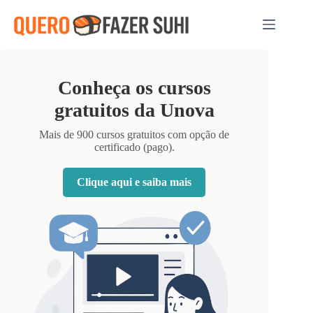
Pular
para
o
conteúdo
Conheça os cursos
gratuitos da Unova
Mais de 900 cursos gratuitos com opção de
certificado (pago).
Clique aqui e saiba mais