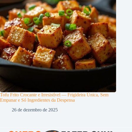
Tofu Frito Crocante e Irresistível — Frigideira Única, Sem
Empanar e Só Ingredientes da Despensa
26 de dezembro de 2025