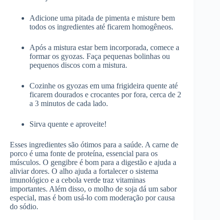
Adicione uma pitada de pimenta e misture bem
todos os ingredientes até ficarem homogêneos.
Após a mistura estar bem incorporada, comece a
formar os gyozas. Faça pequenas bolinhas ou
pequenos discos com a mistura.
Cozinhe os gyozas em uma frigideira quente até
ficarem dourados e crocantes por fora, cerca de 2
a 3 minutos de cada lado.
Sirva quente e aproveite!
Esses ingredientes são ótimos para a saúde. A carne de
porco é uma fonte de proteína, essencial para os
músculos. O gengibre é bom para a digestão e ajuda a
aliviar dores. O alho ajuda a fortalecer o sistema
imunológico e a cebola verde traz vitaminas
importantes. Além disso, o molho de soja dá um sabor
especial, mas é bom usá-lo com moderação por causa
do sódio.