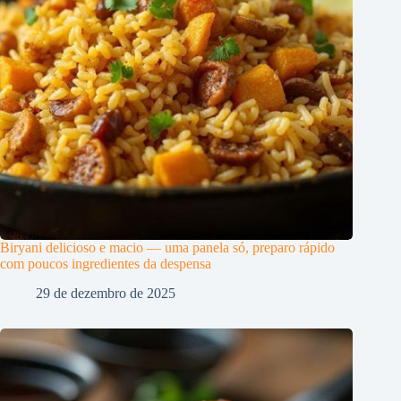
Biryani delicioso e macio — uma panela só, preparo rápido
com poucos ingredientes da despensa
29 de dezembro de 2025