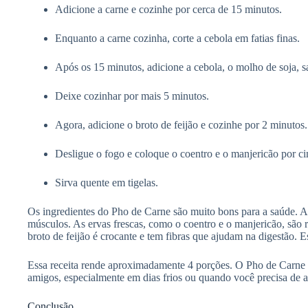
Adicione a carne e cozinhe por cerca de 15 minutos.
Enquanto a carne cozinha, corte a cebola em fatias finas.
Após os 15 minutos, adicione a cebola, o molho de soja, s
Deixe cozinhar por mais 5 minutos.
Agora, adicione o broto de feijão e cozinhe por 2 minutos.
Desligue o fogo e coloque o coentro e o manjericão por c
Sirva quente em tigelas.
Os ingredientes do Pho de Carne são muito bons para a saúde. A 
músculos. As ervas frescas, como o coentro e o manjericão, são 
broto de feijão é crocante e tem fibras que ajudam na digestão. Es
Essa receita rende aproximadamente 4 porções. O Pho de Carne 
amigos, especialmente em dias frios ou quando você precisa de 
Conclusão