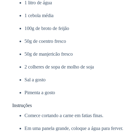
1 litro de água
1 cebola média
100g de broto de feijão
50g de coentro fresco
50g de manjericão fresco
2 colheres de sopa de molho de soja
Sal a gosto
Pimenta a gosto
Instruções
Comece cortando a carne em fatias finas.
Em uma panela grande, coloque a água para ferver.