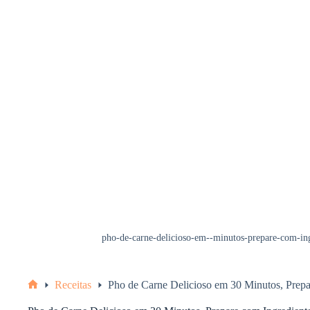
pho-de-carne-delicioso-em--minutos-prepare-com-in
Receitas
Pho de Carne Delicioso em 30 Minutos, Prep
Home