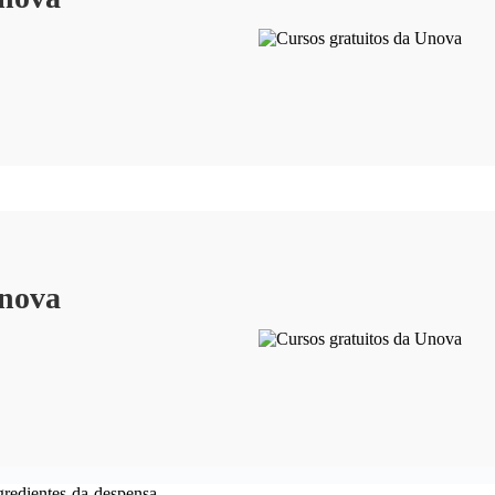
Unova