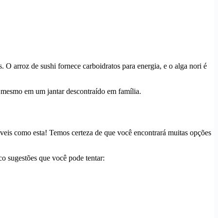
 O arroz de sushi fornece carboidratos para energia, e o alga nori é
té mesmo em um jantar descontraído em família.
íveis como esta! Temos certeza de que você encontrará muitas opções
co sugestões que você pode tentar: