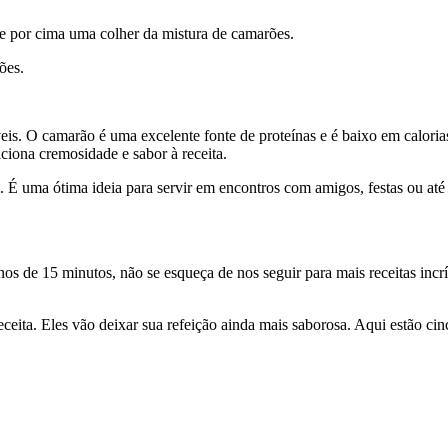
e por cima uma colher da mistura de camarões.
ões.
s. O camarão é uma excelente fonte de proteínas e é baixo em calorias.
ciona cremosidade e sabor à receita.
ve. É uma ótima ideia para servir em encontros com amigos, festas ou a
s de 15 minutos, não se esqueça de nos seguir para mais receitas incr
ita. Eles vão deixar sua refeição ainda mais saborosa. Aqui estão cin