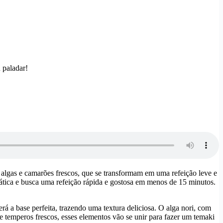
 paladar!
 algas e camarões frescos, que se transformam em uma refeição leve e
siática e busca uma refeição rápida e gostosa em menos de 15 minutos.
erá a base perfeita, trazendo uma textura deliciosa. O alga nori, com
 temperos frescos, esses elementos vão se unir para fazer um temaki