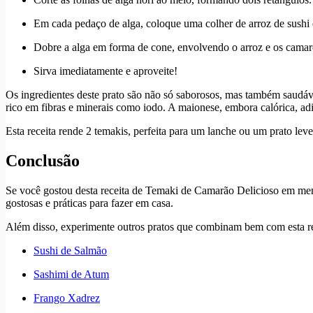
Em cada pedaço de alga, coloque uma colher de arroz de sushi 
Dobre a alga em forma de cone, envolvendo o arroz e os camar
Sirva imediatamente e aproveite!
Os ingredientes deste prato são não só saborosos, mas também saudávei
rico em fibras e minerais como iodo. A maionese, embora calórica, adi
Esta receita rende 2 temakis, perfeita para um lanche ou um prato le
Conclusão
Se você gostou desta receita de Temaki de Camarão Delicioso em meno
gostosas e práticas para fazer em casa.
Além disso, experimente outros pratos que combinam bem com esta rece
Sushi de Salmão
Sashimi de Atum
Frango Xadrez