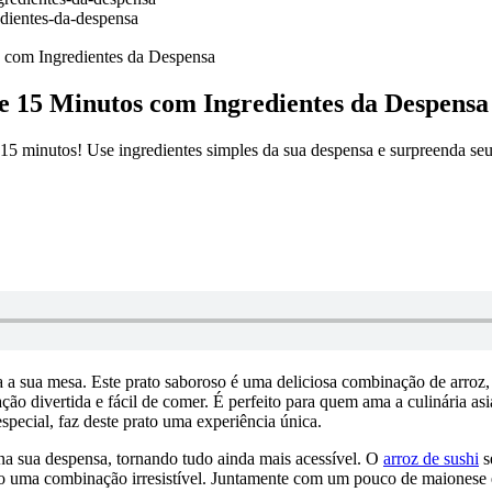
dientes-da-despensa
 com Ingredientes da Despensa
 15 Minutos com Ingredientes da Despensa
 minutos! Use ingredientes simples da sua despensa e surpreenda seu
 a sua mesa. Este prato saboroso é uma deliciosa combinação de arroz,
ção divertida e fácil de comer. É perfeito para quem ama a culinária a
special, faz deste prato uma experiência única.
o na sua despensa, tornando tudo ainda mais acessível. O
arroz de sushi
s
do uma combinação irresistível. Juntamente com um pouco de maionese e