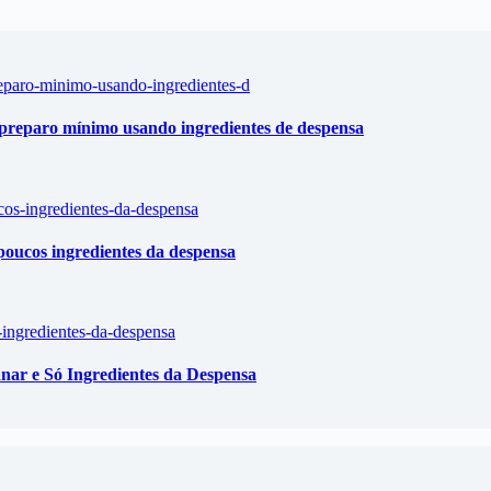
m preparo mínimo usando ingredientes de despensa
poucos ingredientes da despensa
anar e Só Ingredientes da Despensa