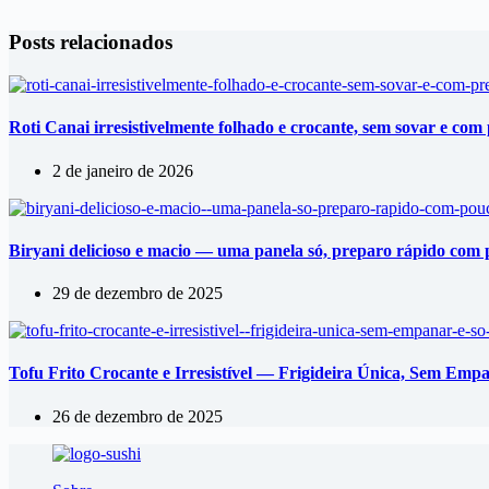
Posts relacionados
Roti Canai irresistivelmente folhado e crocante, sem sovar e co
2 de janeiro de 2026
Biryani delicioso e macio — uma panela só, preparo rápido com 
29 de dezembro de 2025
Tofu Frito Crocante e Irresistível — Frigideira Única, Sem Emp
26 de dezembro de 2025