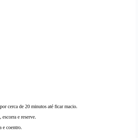
or cerca de 20 minutos até ficar macio.
 escorra e reserve.
 e coentro.