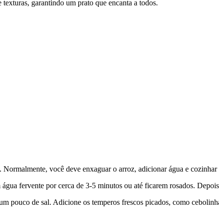
texturas, garantindo um prato que encanta a todos.
 Normalmente, você deve enxaguar o arroz, adicionar água e cozinhar p
gua fervente por cerca de 3-5 minutos ou até ficarem rosados. Depois,
um pouco de sal. Adicione os temperos frescos picados, como cebolinha