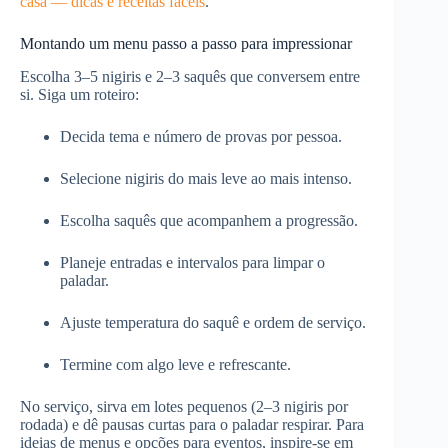
casa — dicas e receitas fáceis
.
Montando um menu passo a passo para impressionar
Escolha 3–5 nigiris e 2–3 saquês que conversem entre
si. Siga um roteiro:
Decida tema e número de provas por pessoa.
Selecione nigiris do mais leve ao mais intenso.
Escolha saquês que acompanhem a progressão.
Planeje entradas e intervalos para limpar o
paladar.
Ajuste temperatura do saquê e ordem de serviço.
Termine com algo leve e refrescante.
No serviço, sirva em lotes pequenos (2–3 nigiris por
rodada) e dê pausas curtas para o paladar respirar. Para
ideias de menus e opções para eventos, inspire-se em