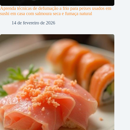
Aprenda técnicas de defumação a frio para peixes usados em
sushi em casa com salmoura seca e fumaça natural
14 de fevereiro de 2026