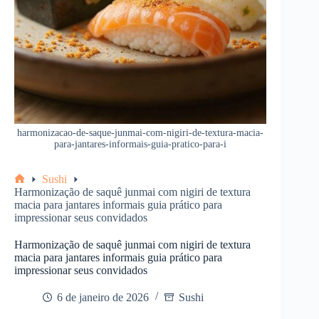
harmonizacao-de-saque-junmai-com-nigiri-de-textura-macia-
para-jantares-informais-guia-pratico-para-i
Sushi
Home
Harmonização de saquê junmai com nigiri de textura
macia para jantares informais guia prático para
impressionar seus convidados
Harmonização de saquê junmai com nigiri de textura
macia para jantares informais guia prático para
impressionar seus convidados
6 de janeiro de 2026
Sushi