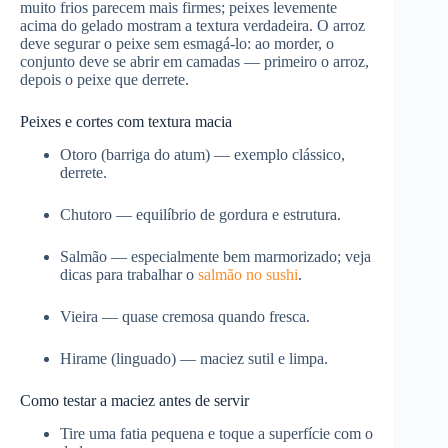
muito frios parecem mais firmes; peixes levemente
acima do gelado mostram a textura verdadeira. O arroz
deve segurar o peixe sem esmagá-lo: ao morder, o
conjunto deve se abrir em camadas — primeiro o arroz,
depois o peixe que derrete.
Peixes e cortes com textura macia
Otoro (barriga do atum) — exemplo clássico,
derrete.
Chutoro — equilíbrio de gordura e estrutura.
Salmão — especialmente bem marmorizado; veja
dicas para trabalhar o
salmão no sushi
.
Vieira — quase cremosa quando fresca.
Hirame (linguado) — maciez sutil e limpa.
Como testar a maciez antes de servir
Tire uma fatia pequena e toque a superfície com o