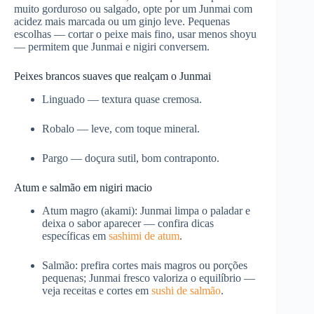
muito gorduroso ou salgado, opte por um Junmai com
acidez mais marcada ou um ginjo leve. Pequenas
escolhas — cortar o peixe mais fino, usar menos shoyu
— permitem que Junmai e nigiri conversem.
Peixes brancos suaves que realçam o Junmai
Linguado — textura quase cremosa.
Robalo — leve, com toque mineral.
Pargo — doçura sutil, bom contraponto.
Atum e salmão em nigiri macio
Atum magro (akami): Junmai limpa o paladar e
deixa o sabor aparecer — confira dicas
específicas em
sashimi de atum
.
Salmão: prefira cortes mais magros ou porções
pequenas; Junmai fresco valoriza o equilíbrio —
veja receitas e cortes em
sushi de salmão
.