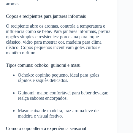
aromas.
Copos e recipientes para jantares informais
O recipiente abre os aromas, controla a temperatura e
influencia como se bebe. Para jantares informais, prefira
opções simples e resistentes: porcelana para toque
clássico, vidro para mostrar cor, madeira para clima
rústico. Copos pequenos incentivam goles curtos e
mantêm o ritmo.
Tipos comuns: ochoko, guinomi e masu
Ochoko: copinho pequeno, ideal para goles
rápidos e saquês delicados.
Guinomi: maior, confortável para beber devagar,
realça sabores encorpados.
Masu: caixa de madeira, traz aroma leve de
madeira e visual festivo.
Como o copo altera a experiência sensorial