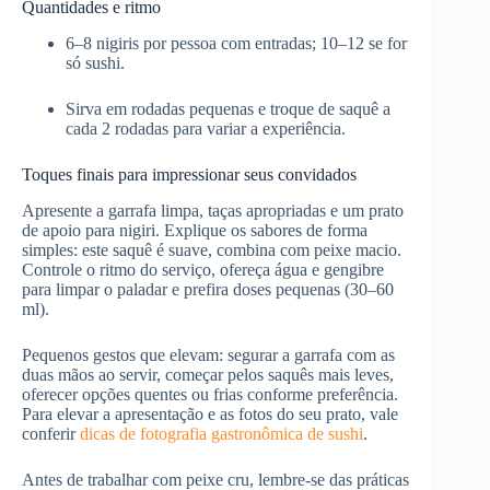
Quantidades e ritmo
6–8 nigiris por pessoa com entradas; 10–12 se for
só sushi.
Sirva em rodadas pequenas e troque de saquê a
cada 2 rodadas para variar a experiência.
Toques finais para impressionar seus convidados
Apresente a garrafa limpa, taças apropriadas e um prato
de apoio para nigiri. Explique os sabores de forma
simples: este saquê é suave, combina com peixe macio.
Controle o ritmo do serviço, ofereça água e gengibre
para limpar o paladar e prefira doses pequenas (30–60
ml).
Pequenos gestos que elevam: segurar a garrafa com as
duas mãos ao servir, começar pelos saquês mais leves,
oferecer opções quentes ou frias conforme preferência.
Para elevar a apresentação e as fotos do seu prato, vale
conferir
dicas de fotografia gastronômica de sushi
.
Antes de trabalhar com peixe cru, lembre-se das práticas