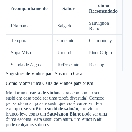
Vinho
Acompanhamento
Sabor
Recomendado
Sauvignon
Edamame
Salgado
Blanc
Tempura
Crocante
Chardonnay
Sopa Miso
Umami
Pinot Grigio
Salada de Algas
Refrescante
Riesling
Sugestões de Vinhos para Sushi em Casa
Como Montar uma Carta de Vinhos para Sushi
Montar uma
carta de vinhos
para acompanhar seu
sushi em casa pode ser uma tarefa divertida! Comece
pensando nos tipos de sushi que você vai servir. Por
exemplo, se você tem
sushi de salmão
, um vinho
branco leve como um
Sauvignon Blanc
pode ser uma
ótima escolha. Para sushi com atum, um
Pinot Noir
pode realçar os sabores.