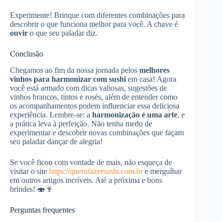
Experimente! Brinque com diferentes combinações para
descobrir o que funciona melhor para você. A chave é
ouvir
o que seu paladar diz.
Conclusão
Chegamos ao fim da nossa jornada pelos
melhores
vinhos para harmonizar com sushi
em casa! Agora
você está armado com dicas valiosas, sugestões de
vinhos brancos, tintos e rosés, além de entender como
os acompanhamentos podem influenciar essa deliciosa
experiência. Lembre-se: a
harmonização é uma arte
, e
a prática leva à perfeição. Não tenha medo de
experimentar e descobrir novas combinações que façam
seu paladar dançar de alegria!
Se você ficou com vontade de mais, não esqueça de
visitar o site
https://querofazersushi.com.br
e mergulhar
em outros artigos incríveis. Até a próxima e bons
brindes! 🍣🍷
Perguntas frequentes