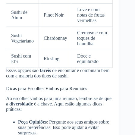
Leve e com
Sushi de
Pinot Noir
notas de frutas
Atum
vermelhas
Cremoso e com
Sushi
Chardonnay
toques de
Vegetariano
baunilha
Sushi com
Doce e
Riesling
Ebi
equilibrado
Essas opções são
fáceis
de encontrar e combinam bem
com a maioria dos tipos de sushi.
Dicas para Escolher Vinhos para Reuniões
Ao escolher vinhos para uma reunião, lembre-se de que
a
diversidade
é a chave. Aqui estão algumas dicas
práticas:
Peça Opiniões
: Pergunte aos seus amigos sobre
suas preferências. Isso pode ajudar a evitar
surpresas.