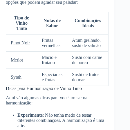
opções que podem agradar seu paladar:
Tipo de
Notas de
Combinações
Vinho
Sabor
Ideais
Tinto
Frutas
Atum grelhado,
Pinot Noir
vermelhas
sushi de salmão
Macio e
Sushi com carne
Merlot
frutado
de porco
Especiarias
Sushi de frutos
Syrah
e frutas
do mar
Dicas para Harmonização de Vinho Tinto
Aqui vão algumas dicas para você arrasar na
harmonização:
Experimente
: Não tenha medo de testar
diferentes combinações. A harmonização é uma
arte.