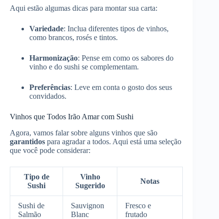
Aqui estão algumas dicas para montar sua carta:
Variedade
: Inclua diferentes tipos de vinhos,
como brancos, rosés e tintos.
Harmonização
: Pense em como os sabores do
vinho e do sushi se complementam.
Preferências
: Leve em conta o gosto dos seus
convidados.
Vinhos que Todos Irão Amar com Sushi
Agora, vamos falar sobre alguns vinhos que são
garantidos
para agradar a todos. Aqui está uma seleção
que você pode considerar:
Tipo de
Vinho
Notas
Sushi
Sugerido
Sushi de
Sauvignon
Fresco e
Salmão
Blanc
frutado