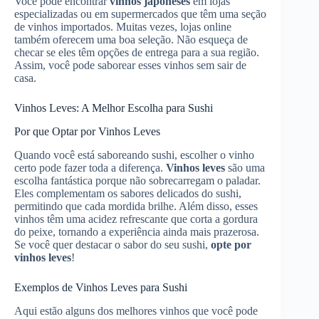
Você pode encontrar
vinhos japoneses
em lojas
especializadas ou em supermercados que têm uma seção
de vinhos importados. Muitas vezes, lojas online
também oferecem uma boa seleção. Não esqueça de
checar se eles têm opções de entrega para a sua região.
Assim, você pode saborear esses vinhos sem sair de
casa.
Vinhos Leves: A Melhor Escolha para Sushi
Por que Optar por Vinhos Leves
Quando você está saboreando sushi, escolher o vinho
certo pode fazer toda a diferença.
Vinhos leves
são uma
escolha fantástica porque não sobrecarregam o paladar.
Eles complementam os sabores delicados do sushi,
permitindo que cada mordida brilhe. Além disso, esses
vinhos têm uma acidez refrescante que corta a gordura
do peixe, tornando a experiência ainda mais prazerosa.
Se você quer destacar o sabor do seu sushi,
opte por
vinhos leves
!
Exemplos de Vinhos Leves para Sushi
Aqui estão alguns dos melhores vinhos que você pode