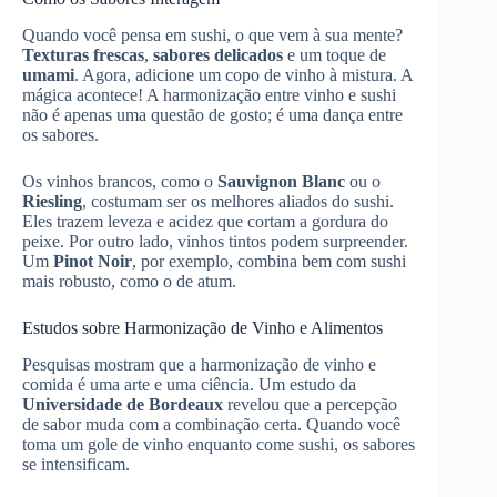
Quando você pensa em sushi, o que vem à sua mente?
Texturas frescas
,
sabores delicados
e um toque de
umami
. Agora, adicione um copo de vinho à mistura. A
mágica acontece! A harmonização entre vinho e sushi
não é apenas uma questão de gosto; é uma dança entre
os sabores.
Os vinhos brancos, como o
Sauvignon Blanc
ou o
Riesling
, costumam ser os melhores aliados do sushi.
Eles trazem leveza e acidez que cortam a gordura do
peixe. Por outro lado, vinhos tintos podem surpreender.
Um
Pinot Noir
, por exemplo, combina bem com sushi
mais robusto, como o de atum.
Estudos sobre Harmonização de Vinho e Alimentos
Pesquisas mostram que a harmonização de vinho e
comida é uma arte e uma ciência. Um estudo da
Universidade de Bordeaux
revelou que a percepção
de sabor muda com a combinação certa. Quando você
toma um gole de vinho enquanto come sushi, os sabores
se intensificam.