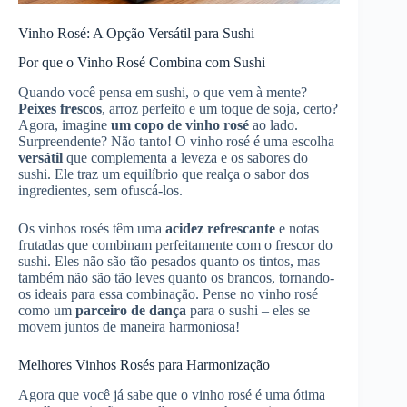
Vinho Rosé: A Opção Versátil para Sushi
Por que o Vinho Rosé Combina com Sushi
Quando você pensa em sushi, o que vem à mente?
Peixes frescos
, arroz perfeito e um toque de soja, certo?
Agora, imagine
um copo de vinho rosé
ao lado.
Surpreendente? Não tanto! O vinho rosé é uma escolha
versátil
que complementa a leveza e os sabores do
sushi. Ele traz um equilíbrio que realça o sabor dos
ingredientes, sem ofuscá-los.
Os vinhos rosés têm uma
acidez refrescante
e notas
frutadas que combinam perfeitamente com o frescor do
sushi. Eles não são tão pesados quanto os tintos, mas
também não são tão leves quanto os brancos, tornando-
os ideais para essa combinação. Pense no vinho rosé
como um
parceiro de dança
para o sushi – eles se
movem juntos de maneira harmoniosa!
Melhores Vinhos Rosés para Harmonização
Agora que você já sabe que o vinho rosé é uma ótima