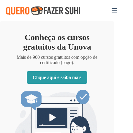
Pular
para
o
conteúdo
Conheça os cursos
gratuitos da Unova
Mais de 900 cursos gratuitos com opção de
certificado (pago).
Clique aqui e saiba mais