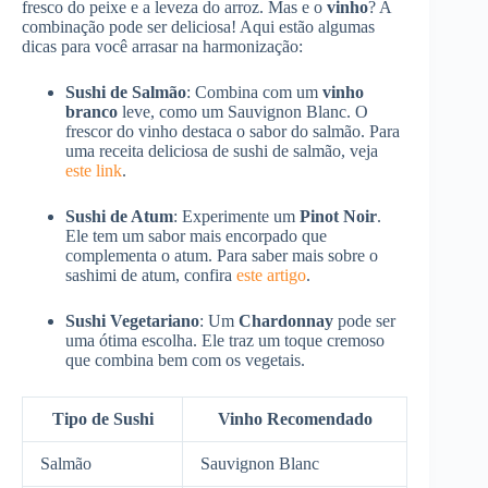
fresco do peixe e a leveza do arroz. Mas e o
vinho
? A
combinação pode ser deliciosa! Aqui estão algumas
dicas para você arrasar na harmonização:
Sushi de Salmão
: Combina com um
vinho
branco
leve, como um Sauvignon Blanc. O
frescor do vinho destaca o sabor do salmão. Para
uma receita deliciosa de sushi de salmão, veja
este link
.
Sushi de Atum
: Experimente um
Pinot Noir
.
Ele tem um sabor mais encorpado que
complementa o atum. Para saber mais sobre o
sashimi de atum, confira
este artigo
.
Sushi Vegetariano
: Um
Chardonnay
pode ser
uma ótima escolha. Ele traz um toque cremoso
que combina bem com os vegetais.
Tipo de Sushi
Vinho Recomendado
Salmão
Sauvignon Blanc