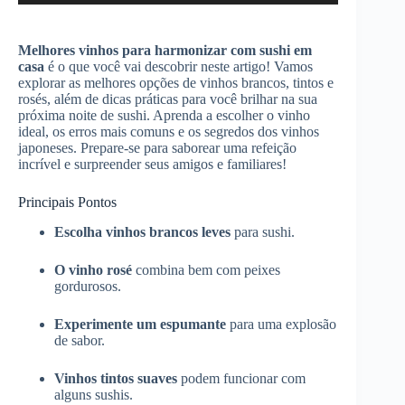
áudio
Melhores vinhos para harmonizar com sushi em
casa
é o que você vai descobrir neste artigo! Vamos
explorar as melhores opções de vinhos brancos, tintos e
rosés, além de dicas práticas para você brilhar na sua
próxima noite de sushi. Aprenda a escolher o vinho
ideal, os erros mais comuns e os segredos dos vinhos
japoneses. Prepare-se para saborear uma refeição
incrível e surpreender seus amigos e familiares!
Principais Pontos
Escolha vinhos brancos leves
para sushi.
O vinho rosé
combina bem com peixes
gordurosos.
Experimente um espumante
para uma explosão
de sabor.
Vinhos tintos suaves
podem funcionar com
alguns sushis.