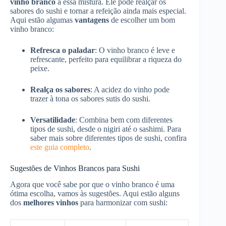
vinho branco
a essa mistura. Ele pode realçar os
sabores do sushi e tornar a refeição ainda mais especial.
Aqui estão algumas
vantagens
de escolher um bom
vinho branco:
Refresca o paladar
: O vinho branco é leve e
refrescante, perfeito para equilibrar a riqueza do
peixe.
Realça os sabores
: A acidez do vinho pode
trazer à tona os sabores sutis do sushi.
Versatilidade
: Combina bem com diferentes
tipos de sushi, desde o nigiri até o sashimi. Para
saber mais sobre diferentes tipos de sushi, confira
este guia completo
.
Sugestões de Vinhos Brancos para Sushi
Agora que você sabe por que o vinho branco é uma
ótima escolha, vamos às sugestões. Aqui estão alguns
dos
melhores vinhos
para harmonizar com sushi: