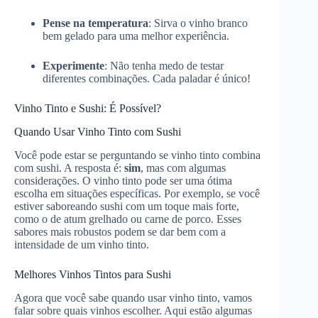
Pense na temperatura
: Sirva o vinho branco
bem gelado para uma melhor experiência.
Experimente
: Não tenha medo de testar
diferentes combinações. Cada paladar é único!
Vinho Tinto e Sushi: É Possível?
Quando Usar Vinho Tinto com Sushi
Você pode estar se perguntando se vinho tinto combina
com sushi. A resposta é:
sim
, mas com algumas
considerações. O vinho tinto pode ser uma ótima
escolha em situações específicas. Por exemplo, se você
estiver saboreando sushi com um toque mais forte,
como o de atum grelhado ou carne de porco. Esses
sabores mais robustos podem se dar bem com a
intensidade de um vinho tinto.
Melhores Vinhos Tintos para Sushi
Agora que você sabe quando usar vinho tinto, vamos
falar sobre quais vinhos escolher. Aqui estão algumas