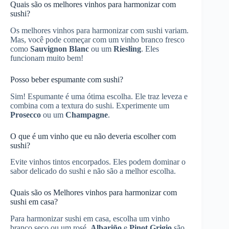
Quais são os melhores vinhos para harmonizar com
sushi?
Os melhores vinhos para harmonizar com sushi variam.
Mas, você pode começar com um vinho branco fresco
como
Sauvignon Blanc
ou um
Riesling
. Eles
funcionam muito bem!
Posso beber espumante com sushi?
Sim! Espumante é uma ótima escolha. Ele traz leveza e
combina com a textura do sushi. Experimente um
Prosecco
ou um
Champagne
.
O que é um vinho que eu não deveria escolher com
sushi?
Evite vinhos tintos encorpados. Eles podem dominar o
sabor delicado do sushi e não são a melhor escolha.
Quais são os Melhores vinhos para harmonizar com
sushi em casa?
Para harmonizar sushi em casa, escolha um vinho
branco seco ou um rosé.
Albariño
e
Pinot Grigio
são