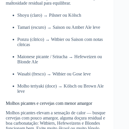
maltosidade residual para equilibrar.
Shoyu (claro) → Pilsner ou Kölsch
Tamari (escuro) → Saison ou Amber Ale leve
Ponzu (cítrico) → Witbier ou Saison com notas
cítricas
Maionese picante / Sriracha → Hefeweizen ou
Blonde Ale
Wasabi (fresco) → Witbier ou Gose leve
Molho teriyaki (doce) → Kölsch ou Brown Ale
leve
Molhos picantes e cervejas com menor amargor
Molhos picantes elevam a sensação de calor — busque
cervejas com pouco amargor, alguma doçura residual e
boa carbonatação: Witbiers, Hefeweizens e Blondes
funcionam bem. Evite muito álcool ou muito lúpulo