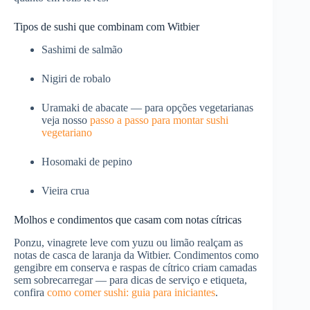
Tipos de sushi que combinam com Witbier
Sashimi de salmão
Nigiri de robalo
Uramaki de abacate — para opções vegetarianas
veja nosso
passo a passo para montar sushi
vegetariano
Hosomaki de pepino
Vieira crua
Molhos e condimentos que casam com notas cítricas
Ponzu, vinagrete leve com yuzu ou limão realçam as
notas de casca de laranja da Witbier. Condimentos como
gengibre em conserva e raspas de cítrico criam camadas
sem sobrecarregar — para dicas de serviço e etiqueta,
confira
como comer sushi: guia para iniciantes
.