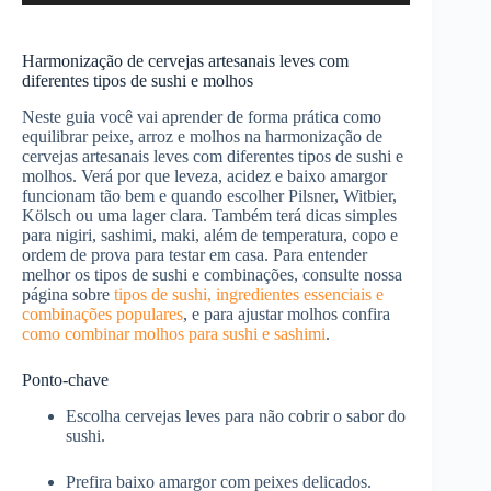
áudio
Harmonização de cervejas artesanais leves com
diferentes tipos de sushi e molhos
Neste guia você vai aprender de forma prática como
equilibrar peixe, arroz e molhos na harmonização de
cervejas artesanais leves com diferentes tipos de sushi e
molhos. Verá por que leveza, acidez e baixo amargor
funcionam tão bem e quando escolher Pilsner, Witbier,
Kölsch ou uma lager clara. Também terá dicas simples
para nigiri, sashimi, maki, além de temperatura, copo e
ordem de prova para testar em casa. Para entender
melhor os tipos de sushi e combinações, consulte nossa
página sobre
tipos de sushi, ingredientes essenciais e
combinações populares
, e para ajustar molhos confira
como combinar molhos para sushi e sashimi
.
Ponto-chave
Escolha cervejas leves para não cobrir o sabor do
sushi.
Prefira baixo amargor com peixes delicados.