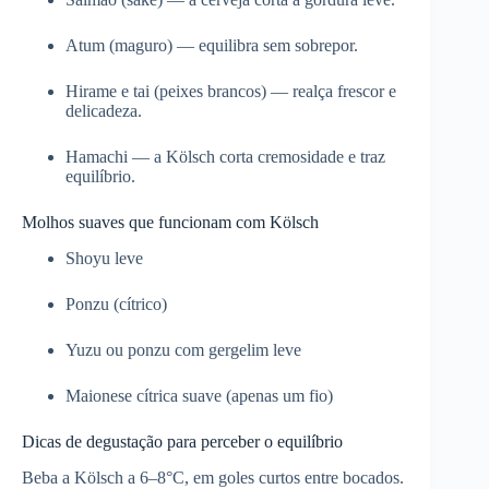
Atum (maguro) — equilibra sem sobrepor.
Hirame e tai (peixes brancos) — realça frescor e
delicadeza.
Hamachi — a Kölsch corta cremosidade e traz
equilíbrio.
Molhos suaves que funcionam com Kölsch
Shoyu leve
Ponzu (cítrico)
Yuzu ou ponzu com gergelim leve
Maionese cítrica suave (apenas um fio)
Dicas de degustação para perceber o equilíbrio
Beba a Kölsch a 6–8°C, em goles curtos entre bocados.