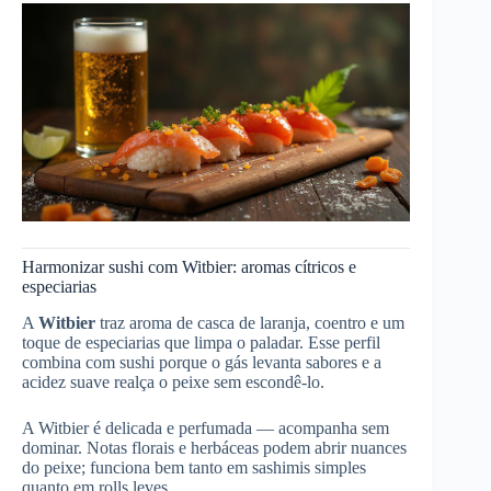
Harmonizar sushi com Witbier: aromas cítricos e
especiarias
A
Witbier
traz aroma de casca de laranja, coentro e um
toque de especiarias que limpa o paladar. Esse perfil
combina com sushi porque o gás levanta sabores e a
acidez suave realça o peixe sem escondê‑lo.
A Witbier é delicada e perfumada — acompanha sem
dominar. Notas florais e herbáceas podem abrir nuances
do peixe; funciona bem tanto em sashimis simples
quanto em rolls leves.