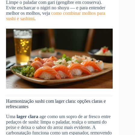
Limpe o paladar com gari (gengibre em conserva).
Evite encharcar o nigiri no shoyu — e para entender
melhor os molhos, veja
como combinar molhos para
sushi e sashimi
.
Harmonização sushi com lager clara: opções claras e
refrescantes
Uma
lager clara
age como um sopro de ar fresco entre
pedaços de sushi: limpa o paladar, realça o umami do
peixe e deixa o sabor do arroz mais evidente. A
carbonatação funciona como um espanador, removendo