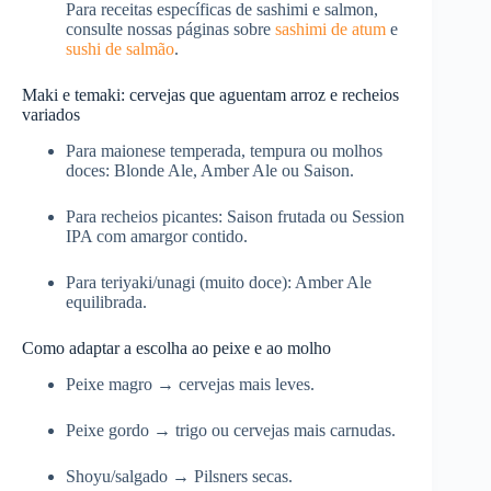
Para receitas específicas de sashimi e salmon,
consulte nossas páginas sobre
sashimi de atum
e
sushi de salmão
.
Maki e temaki: cervejas que aguentam arroz e recheios
variados
Para maionese temperada, tempura ou molhos
doces: Blonde Ale, Amber Ale ou Saison.
Para recheios picantes: Saison frutada ou Session
IPA com amargor contido.
Para teriyaki/unagi (muito doce): Amber Ale
equilibrada.
Como adaptar a escolha ao peixe e ao molho
Peixe magro → cervejas mais leves.
Peixe gordo → trigo ou cervejas mais carnudas.
Shoyu/salgado → Pilsners secas.