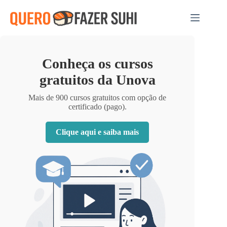
Pular
para
o
conteúdo
Conheça os cursos
gratuitos da Unova
Mais de 900 cursos gratuitos com opção de
certificado (pago).
Clique aqui e saiba mais