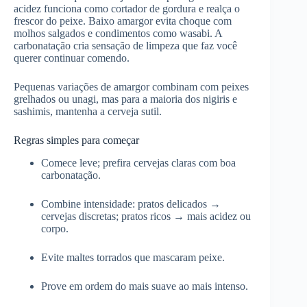
acidez funciona como cortador de gordura e realça o
frescor do peixe. Baixo amargor evita choque com
molhos salgados e condimentos como wasabi. A
carbonatação cria sensação de limpeza que faz você
querer continuar comendo.
Pequenas variações de amargor combinam com peixes
grelhados ou unagi, mas para a maioria dos nigiris e
sashimis, mantenha a cerveja sutil.
Regras simples para começar
Comece leve; prefira cervejas claras com boa
carbonatação.
Combine intensidade: pratos delicados →
cervejas discretas; pratos ricos → mais acidez ou
corpo.
Evite maltes torrados que mascaram peixe.
Prove em ordem do mais suave ao mais intenso.