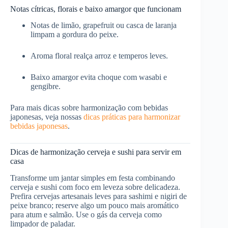
Notas cítricas, florais e baixo amargor que funcionam
Notas de limão, grapefruit ou casca de laranja
limpam a gordura do peixe.
Aroma floral realça arroz e temperos leves.
Baixo amargor evita choque com wasabi e
gengibre.
Para mais dicas sobre harmonização com bebidas
japonesas, veja nossas
dicas práticas para harmonizar
bebidas japonesas
.
Dicas de harmonização cerveja e sushi para servir em
casa
Transforme um jantar simples em festa combinando
cerveja e sushi com foco em leveza sobre delicadeza.
Prefira cervejas artesanais leves para sashimi e nigiri de
peixe branco; reserve algo um pouco mais aromático
para atum e salmão. Use o gás da cerveja como
limpador de paladar.