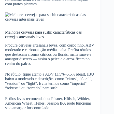
com pratos picantes.
Melhores cervejas para sushi: características das
cervejas artesanais leves
Procure cervejas artesanais leves, com corpo fino, ABV
moderado e carbonatação média a alta. Prefira rótulos
que destacam aromas cítricos ou florais, malte suave e
amargor discreto — assim o peixe e o arroz ficam no
centro do palco.
No rótulo, fique atento a ABV (3,5%–5,5% ideal), IBU
baixo a moderado e descrições como “citrus”, “floral”,
“session” ou “light”. Evite termos como “imperial”,
“robusta” ou “torrado” para sushi.
Estilos leves recomendados: Pilsner, Kölsch, Witbier,
American Wheat, Helles; Session IPA pode funcionar
se o amargor for controlado.