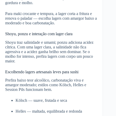
gordura e molho.
Para maki crocante e tempura, a lager corta a fritura e
renova o paladar — escolha lagers com amargor baixo a
moderado e boa carbonatação.
Shoyu, ponzu e interação com lager clara
Shoyu traz salinidade e umami; ponzu adiciona acidez
cítrica. Com uma lager clara, a salinidade não fica
agressiva e a acidez ganha brilho sem dominar. Se o
molho for intenso, prefira lagers com corpo um pouco
maior.
Escolhendo lagers artesanais leves para sushi
Prefira baixo teor alcoólico, carbonatação viva e
amargor moderado; estilos como Kölsch, Helles e
Session Pils funcionam bem.
Kölsch — suave, frutada e seca
Helles — maltada, equilibrada e redonda