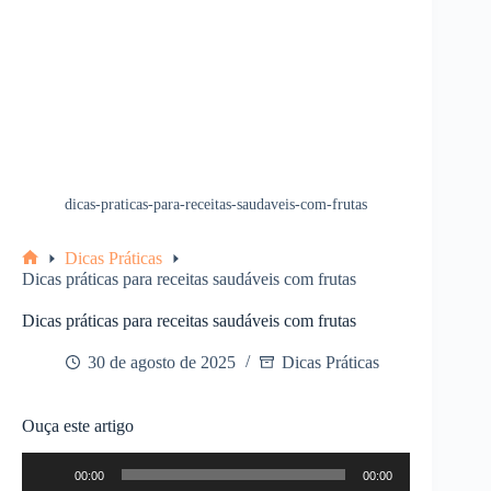
dicas-praticas-para-receitas-saudaveis-com-frutas
Dicas Práticas
Home
Dicas práticas para receitas saudáveis com frutas
Dicas práticas para receitas saudáveis com frutas
30 de agosto de 2025
Dicas Práticas
Ouça este artigo
Tocador
00:00
00:00
de