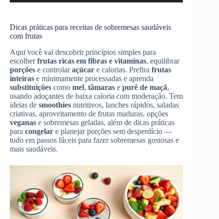
áudio
Dicas práticas para receitas de sobremesas saudáveis
com frutas
Aqui você vai descobrir princípios simples para
escolher
frutas ricas em fibras e vitaminas
, equilibrar
porções
e controlar
açúcar
e calorias. Prefira
frutas
inteiras
e mínimamente processadas e aprenda
substituições
como
mel
,
tâmaras
e
purê de maçã
,
usando adoçantes de baixa caloria com moderação. Tem
ideias de
smoothies
nutritivos, lanches rápidos, saladas
criativas, aproveitamento de frutas maduras, opções
veganas
e sobremesas geladas, além de dicas práticas
para
congelar
e planejar porções sem desperdício —
tudo em passos fáceis para fazer sobremesas gostosas e
mais saudáveis.