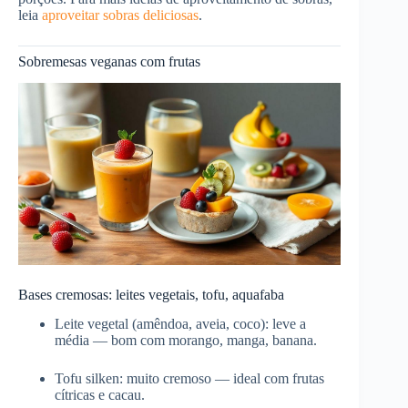
leia
aproveitar sobras deliciosas
.
Sobremesas veganas com frutas
Bases cremosas: leites vegetais, tofu, aquafaba
Leite vegetal (amêndoa, aveia, coco): leve a
média — bom com morango, manga, banana.
Tofu silken: muito cremoso — ideal com frutas
cítricas e cacau.