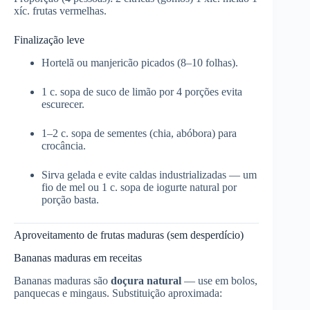
xíc. frutas vermelhas.
Finalização leve
Hortelã ou manjericão picados (8–10 folhas).
1 c. sopa de suco de limão por 4 porções evita
escurecer.
1–2 c. sopa de sementes (chia, abóbora) para
crocância.
Sirva gelada e evite caldas industrializadas — um
fio de mel ou 1 c. sopa de iogurte natural por
porção basta.
Aproveitamento de frutas maduras (sem desperdício)
Bananas maduras em receitas
Bananas maduras são
doçura natural
— use em bolos,
panquecas e mingaus. Substituição aproximada: