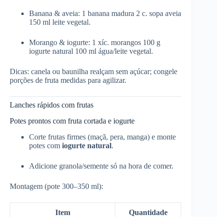
Banana & aveia: 1 banana madura 2 c. sopa aveia
150 ml leite vegetal.
Morango & iogurte: 1 xíc. morangos 100 g
iogurte natural 100 ml água/leite vegetal.
Dicas: canela ou baunilha realçam sem açúcar; congele
porções de fruta medidas para agilizar.
Lanches rápidos com frutas
Potes prontos com fruta cortada e iogurte
Corte frutas firmes (maçã, pera, manga) e monte
potes com
iogurte natural
.
Adicione granola/semente só na hora de comer.
Montagem (pote 300–350 ml):
Item
Quantidade