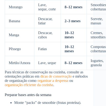
Lave,
Smoothies
Morango
8–12 meses
seque, corte
coberturas
Descacar,
Sorvete,
Banana
2–3 meses
fatiar
massas
Descacar,
10–12
Cremes,
Manga
cubos
meses
smoothies
10–12
Compotas
Pêssego
Fatias
meses
coberturas
Iogurtes,
Mirtilo/Amora
Lave, seque
8–12 meses
granola
Para técnicas de conservação na cozinha, consulte as
orientações práticas em
dicas de conservação
e métodos
de organização como
organizar a despensa
ou
organização eficiente da cozinha
.
Preparar bases antes da semana
Monte “packs” de smoothie (frutas proteína).