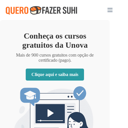
Pular
para
o
conteúdo
Conheça os cursos
gratuitos da Unova
Mais de 900 cursos gratuitos com opção de
certificado (pago).
Clique aqui e saiba mais