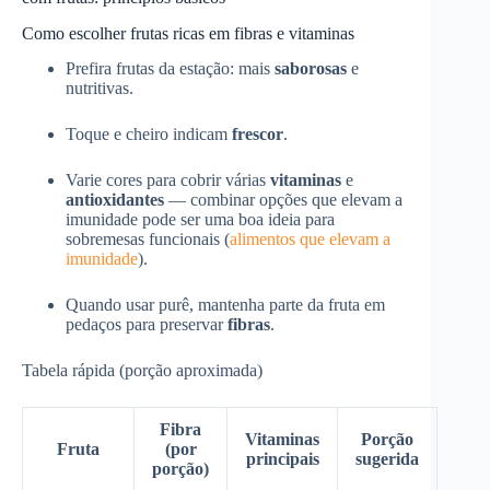
Como escolher frutas ricas em fibras e vitaminas
Prefira frutas da estação: mais
saborosas
e
nutritivas.
Toque e cheiro indicam
frescor
.
Varie cores para cobrir várias
vitaminas
e
antioxidantes
— combinar opções que elevam a
imunidade pode ser uma boa ideia para
sobremesas funcionais (
alimentos que elevam a
imunidade
).
Quando usar purê, mantenha parte da fruta em
pedaços para preservar
fibras
.
Tabela rápida (porção aproximada)
Fibra
Vitaminas
Porção
Fruta
(por
principais
sugerida
porção)