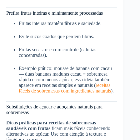
Prefira frutas inteiras e minimamente processadas
Frutas inteiras mantêm
fibras
e saciedade.
Evite sucos coados que perdem fibras.
Frutas secas: use com controle (calorias
concentradas).
Exemplo prático: mousse de banana com cacau
— duas bananas maduras cacau = sobremesa
rápida e com menos açúcar; essa ideia também
aparece em receitas simples e naturais (
receitas
fáceis de sobremesas com ingredientes naturais
).
Substituições de açúcar e adoçantes naturais para
sobremesas
Dicas práticas para receitas de sobremesas
saudáveis com frutas
ficam mais fáceis conhecendo
alternativas ao açúcar. Use com atenção à textura e
líquidos da receita.