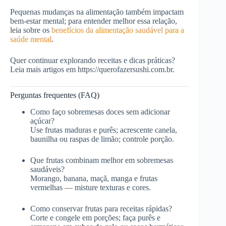
Pequenas mudanças na alimentação também impactam
bem-estar mental; para entender melhor essa relação,
leia sobre os
benefícios da alimentação saudável para a
saúde mental
.
Quer continuar explorando receitas e dicas práticas?
Leia mais artigos em https://querofazersushi.com.br.
Perguntas frequentes (FAQ)
Como faço sobremesas doces sem adicionar
açúcar?
Use frutas maduras e purês; acrescente canela,
baunilha ou raspas de limão; controle porção.
Que frutas combinam melhor em sobremesas
saudáveis?
Morango, banana, maçã, manga e frutas
vermelhas — misture texturas e cores.
Como conservar frutas para receitas rápidas?
Corte e congele em porções; faça purês e