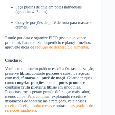
Faça pudins de chia em potes individuais
(geladeira 4–5 dias).
Congele porções de purê de fruta para massas e
cremes.
Rotule por data e organize FIFO (use o que vence
primeiro). Para reduzir desperdício e planejar melhor,
aproveite dicas de
redução de desperdício alimentar
.
Conclusão
Você tem um roteiro prático: escolha
frutas
da estação,
preserve
fibras
, controle
porções
e substitua
açúcar
com
mel
,
tâmaras
ou
purê de maçã
. Guarde truques
como
congelar porções
, montar
potes prontos
e
combinar
fruta proteína fibras
em smoothies.
Pequenas trocas geram grande diferença: mais sabor,
menos culpa. Para continuar explorando receitas e
inspirações de sobremesas e refeições, veja nossas
receitas fáceis de sobremesas
e outras
dicas práticas de
refeições saudáveis
.