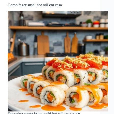
Como fazer sushi hot roll em casa
Descubra como fazer sushi hot roll em casa e