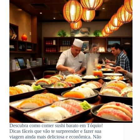
Descubra como comer sushi barato em Tóquio!
Dicas fáceis que vão te surpreender e fazer sua
viagem ainda mais deliciosa e econômica. Não