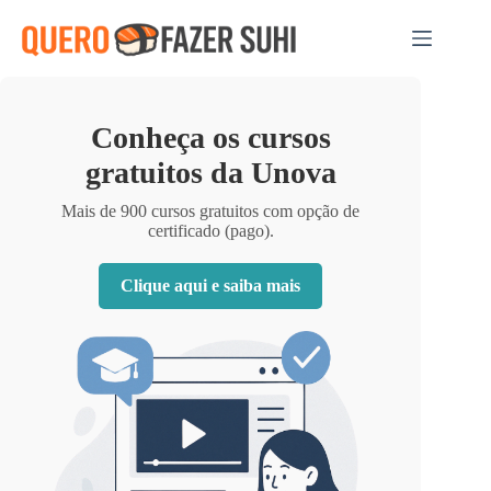
Pular
para
o
conteúdo
Conheça os cursos
gratuitos da Unova
Mais de 900 cursos gratuitos com opção de
certificado (pago).
Clique aqui e saiba mais