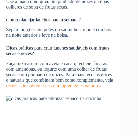
Use a mão como guia: um punhado de nozes ou duas
colheres de sopa de frutas secas.
Como planejar lanches para a semana?
Separe porções em potes ou saquinhos, monte combos
na noite anterior e leve na bolsa.
Dicas práticas para criar lanches saudáveis com frutas
secas e nozes?
Faça mix caseiro com aveia e cacau, recheie tâmaras
com amêndoas, ou iogurte com uma colher de frutas
secas e um punhado de nozes. Para mais receitas doces
e naturais que combinam bem como complemento, veja
receitas de sobremesas com ingredientes naturais
.