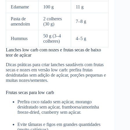
Edamame
100 g
11 g
Pasta de
2 colheres
7–8 g
amendoim
(30 g)
50 g (3–4
Hummus
4–5 g
colheres)
Lanches low carb com nozes e frutas secas de baixo
teor de açúcar
Dicas práticas para criar lanches saudáveis com frutas
secas e nozes em versão low carb: prefira frutas
desidratadas sem adição de açúcar, porções pequenas e
muitas nozes/sementes.
Frutas secas para low carb
Prefira coco ralado sem açúcar, morango
desidratado sem açúcar, framboesa/amorinha
freeze-dried, cranberry sem açúcar.
Evite tâmaras e figos em grandes quantidades
(muito calóricos).