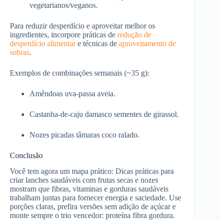
vegetarianos/veganos.
Para reduzir desperdício e aproveitar melhor os
ingredientes, incorpore práticas de
redução de
desperdício alimentar
e técnicas de
aproveitamento de
sobras
.
Exemplos de combinações semanais (~35 g):
Amêndoas uva-passa aveia.
Castanha-de-caju damasco sementes de girassol.
Nozes picadas tâmaras coco ralado.
Conclusão
Você tem agora um mapa prático: Dicas práticas para
criar lanches saudáveis com frutas secas e nozes
mostram que fibras, vitaminas e gorduras saudáveis
trabalham juntas para fornecer energia e saciedade. Use
porções claras, prefira versões sem adição de açúcar e
monte sempre o trio vencedor: proteína fibra gordura.