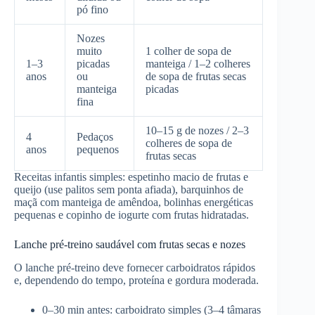
pó fino
Nozes
muito
1 colher de sopa de
1–3
picadas
manteiga / 1–2 colheres
anos
ou
de sopa de frutas secas
manteiga
picadas
fina
10–15 g de nozes / 2–3
4
Pedaços
colheres de sopa de
anos
pequenos
frutas secas
Receitas infantis simples: espetinho macio de frutas e
queijo (use palitos sem ponta afiada), barquinhos de
maçã com manteiga de amêndoa, bolinhas energéticas
pequenas e copinho de iogurte com frutas hidratadas.
Lanche pré-treino saudável com frutas secas e nozes
O lanche pré-treino deve fornecer carboidratos rápidos
e, dependendo do tempo, proteína e gordura moderada.
0–30 min antes: carboidrato simples (3–4 tâmaras