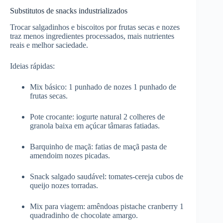
Substitutos de snacks industrializados
Trocar salgadinhos e biscoitos por frutas secas e nozes
traz menos ingredientes processados, mais nutrientes
reais e melhor saciedade.
Ideias rápidas:
Mix básico: 1 punhado de nozes 1 punhado de
frutas secas.
Pote crocante: iogurte natural 2 colheres de
granola baixa em açúcar tâmaras fatiadas.
Barquinho de maçã: fatias de maçã pasta de
amendoim nozes picadas.
Snack salgado saudável: tomates-cereja cubos de
queijo nozes torradas.
Mix para viagem: amêndoas pistache cranberry 1
quadradinho de chocolate amargo.