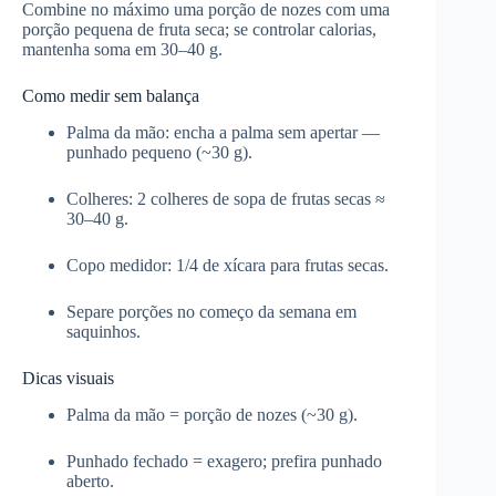
Combine no máximo uma porção de nozes com uma
porção pequena de fruta seca; se controlar calorias,
mantenha soma em 30–40 g.
Como medir sem balança
Palma da mão: encha a palma sem apertar —
punhado pequeno (~30 g).
Colheres: 2 colheres de sopa de frutas secas ≈
30–40 g.
Copo medidor: 1/4 de xícara para frutas secas.
Separe porções no começo da semana em
saquinhos.
Dicas visuais
Palma da mão = porção de nozes (~30 g).
Punhado fechado = exagero; prefira punhado
aberto.