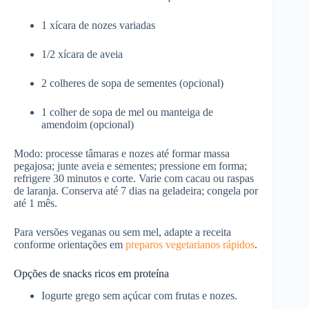
1 xícara de nozes variadas
1/2 xícara de aveia
2 colheres de sopa de sementes (opcional)
1 colher de sopa de mel ou manteiga de
amendoim (opcional)
Modo: processe tâmaras e nozes até formar massa
pegajosa; junte aveia e sementes; pressione em forma;
refrigere 30 minutos e corte. Varie com cacau ou raspas
de laranja. Conserva até 7 dias na geladeira; congela por
até 1 mês.
Para versões veganas ou sem mel, adapte a receita
conforme orientações em
preparos vegetarianos rápidos
.
Opções de snacks ricos em proteína
Iogurte grego sem açúcar com frutas e nozes.