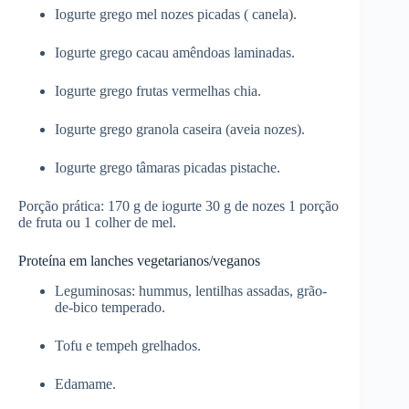
Iogurte grego mel nozes picadas ( canela).
Iogurte grego cacau amêndoas laminadas.
Iogurte grego frutas vermelhas chia.
Iogurte grego granola caseira (aveia nozes).
Iogurte grego tâmaras picadas pistache.
Porção prática: 170 g de iogurte 30 g de nozes 1 porção
de fruta ou 1 colher de mel.
Proteína em lanches vegetarianos/veganos
Leguminosas: hummus, lentilhas assadas, grão-
de-bico temperado.
Tofu e tempeh grelhados.
Edamame.