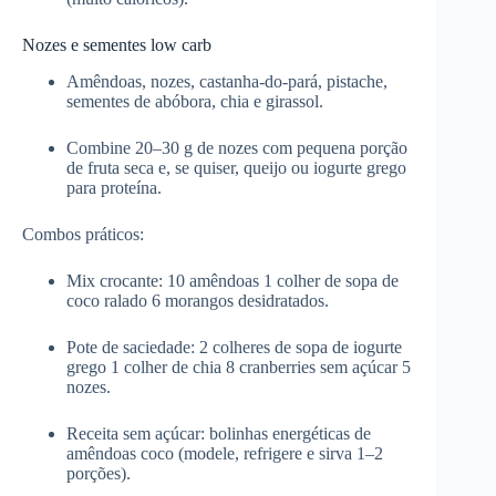
Nozes e sementes low carb
Amêndoas, nozes, castanha-do-pará, pistache,
sementes de abóbora, chia e girassol.
Combine 20–30 g de nozes com pequena porção
de fruta seca e, se quiser, queijo ou iogurte grego
para proteína.
Combos práticos:
Mix crocante: 10 amêndoas 1 colher de sopa de
coco ralado 6 morangos desidratados.
Pote de saciedade: 2 colheres de sopa de iogurte
grego 1 colher de chia 8 cranberries sem açúcar 5
nozes.
Receita sem açúcar: bolinhas energéticas de
amêndoas coco (modele, refrigere e sirva 1–2
porções).