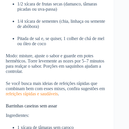
1/2 xícara de frutas secas (damasco, tâmaras
picadas ou uva-passa)
1/4 xícara de sementes (chia, linhaça ou semente
de abóbora)
Pitada de sal e, se quiser, 1 colher de chá de mel
ou óleo de coco
Modo: misture, ajuste o sabor e guarde em potes
herméticos. Torre levemente as nozes por 5–7 minutos
para realçar o sabor. Porções em saquinhos ajudam a
controlar.
Se você busca mais ideias de refeições rápidas que
combinam bem com esses mixes, confira sugestões em
refeições rápidas e saudáveis
.
Barrinhas caseiras sem assar
Ingredientes:
1 xícara de tâmaras sem caroço