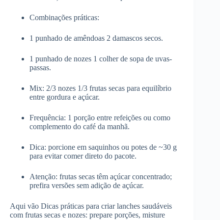
Combinações práticas:
1 punhado de amêndoas 2 damascos secos.
1 punhado de nozes 1 colher de sopa de uvas-
passas.
Mix: 2/3 nozes 1/3 frutas secas para equilíbrio
entre gordura e açúcar.
Frequência: 1 porção entre refeições ou como
complemento do café da manhã.
Dica: porcione em saquinhos ou potes de ~30 g
para evitar comer direto do pacote.
Atenção: frutas secas têm açúcar concentrado;
prefira versões sem adição de açúcar.
Aqui vão Dicas práticas para criar lanches saudáveis
com frutas secas e nozes: prepare porções, misture