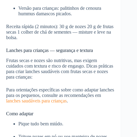
Versão para crianças: palitinhos de cenoura
hummus damascos picados.
Receita rápida (2 minutos): 30 g de nozes 20 g de frutas
secas 1 colher de chá de sementes — misture e leve na
bolsa.
Lanches para crianças — segurança e textura
Frutas secas e nozes são nutritivas, mas exigem
cuidados com textura e risco de engasgo. Dicas práticas
para criar lanches saudáveis com frutas secas e nozes
para crianças:
Para orientações específicas sobre como adaptar lanches
para os pequenos, consulte as recomendações em
lanches saudáveis para crianças
.
Como adaptar
Pique tudo bem miúdo.
Triture nozes em pó ou use manteiga de nozes.