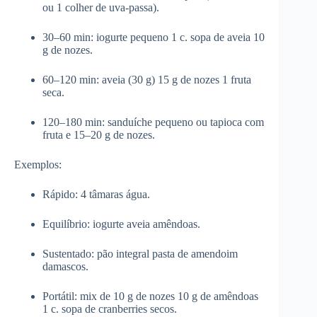
ou 1 colher de uva-passa).
30–60 min: iogurte pequeno 1 c. sopa de aveia 10
g de nozes.
60–120 min: aveia (30 g) 15 g de nozes 1 fruta
seca.
120–180 min: sanduíche pequeno ou tapioca com
fruta e 15–20 g de nozes.
Exemplos:
Rápido: 4 tâmaras água.
Equilíbrio: iogurte aveia amêndoas.
Sustentado: pão integral pasta de amendoim
damascos.
Portátil: mix de 10 g de nozes 10 g de amêndoas
1 c. sopa de cranberries secos.