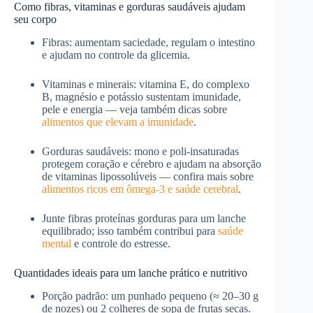
Como fibras, vitaminas e gorduras saudáveis ajudam
seu corpo
Fibras: aumentam saciedade, regulam o intestino
e ajudam no controle da glicemia.
Vitaminas e minerais: vitamina E, do complexo
B, magnésio e potássio sustentam imunidade,
pele e energia — veja também dicas sobre
alimentos que elevam a imunidade
.
Gorduras saudáveis: mono e poli-insaturadas
protegem coração e cérebro e ajudam na absorção
de vitaminas lipossolúveis — confira mais sobre
alimentos ricos em ômega‑3 e saúde cerebral
.
Junte fibras proteínas gorduras para um lanche
equilibrado; isso também contribui para
saúde
mental
e controle do estresse.
Quantidades ideais para um lanche prático e nutritivo
Porção padrão: um punhado pequeno (≈ 20–30 g
de nozes) ou 2 colheres de sopa de frutas secas.