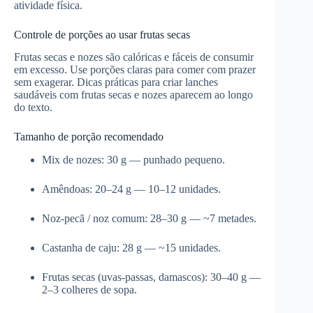
atividade física.
Controle de porções ao usar frutas secas
Frutas secas e nozes são calóricas e fáceis de consumir
em excesso. Use porções claras para comer com prazer
sem exagerar. Dicas práticas para criar lanches
saudáveis com frutas secas e nozes aparecem ao longo
do texto.
Tamanho de porção recomendado
Mix de nozes: 30 g — punhado pequeno.
Amêndoas: 20–24 g — 10–12 unidades.
Noz-pecã / noz comum: 28–30 g — ~7 metades.
Castanha de caju: 28 g — ~15 unidades.
Frutas secas (uvas-passas, damascos): 30–40 g —
2–3 colheres de sopa.