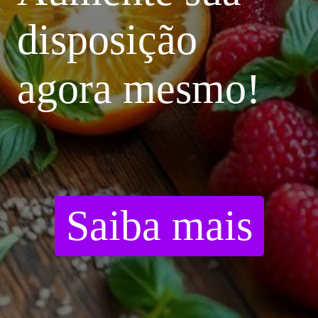
disposição
agora mesmo!
Saiba mais