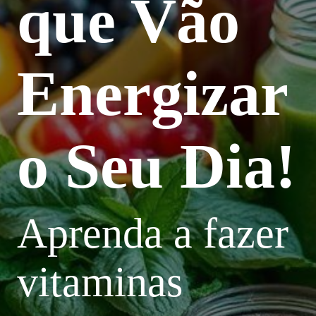
que Vão
Energizar
o Seu Dia!
Aprenda a fazer
vitaminas