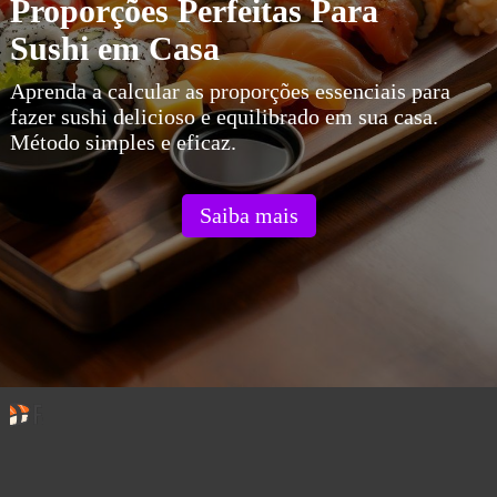
Proporções Perfeitas Para
Sushi em Casa
Aprenda a calcular as proporções essenciais para
fazer sushi delicioso e equilibrado em sua casa.
Método simples e eficaz.
Saiba mais