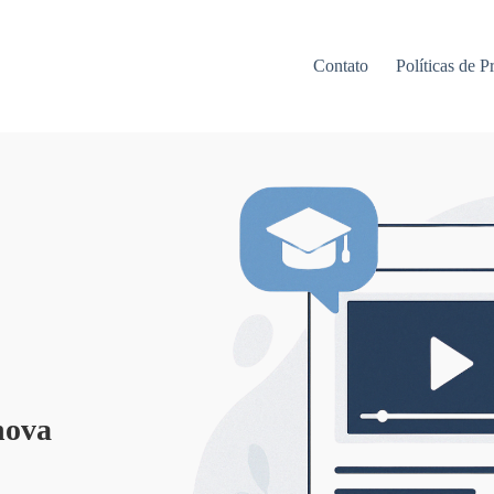
Contato
Políticas de P
nova