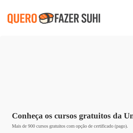
Pular
para
o
conteúdo
Conheça os cursos gratuitos da U
Mais de 900 cursos gratuitos com opção de certificado (pago).