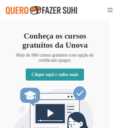
Pular
para
o
conteúdo
Conheça os cursos
gratuitos da Unova
Mais de 900 cursos gratuitos com opção de
certificado (pago).
Clique aqui e saiba mais