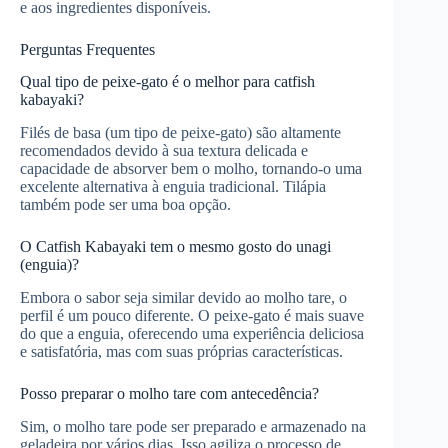
e aos ingredientes disponíveis.
Perguntas Frequentes
Qual tipo de peixe-gato é o melhor para catfish
kabayaki?
Filés de basa (um tipo de peixe-gato) são altamente
recomendados devido à sua textura delicada e
capacidade de absorver bem o molho, tornando-o uma
excelente alternativa à enguia tradicional. Tilápia
também pode ser uma boa opção.
O Catfish Kabayaki tem o mesmo gosto do unagi
(enguia)?
Embora o sabor seja similar devido ao molho tare, o
perfil é um pouco diferente. O peixe-gato é mais suave
do que a enguia, oferecendo uma experiência deliciosa
e satisfatória, mas com suas próprias características.
Posso preparar o molho tare com antecedência?
Sim, o molho tare pode ser preparado e armazenado na
geladeira por vários dias. Isso agiliza o processo de