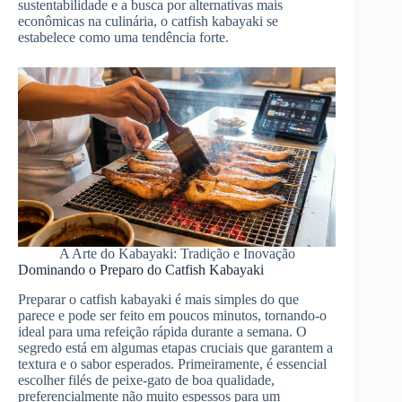
sustentabilidade e a busca por alternativas mais
econômicas na culinária, o catfish kabayaki se
estabelece como uma tendência forte.
A Arte do Kabayaki: Tradição e Inovação
Dominando o Preparo do Catfish Kabayaki
Preparar o catfish kabayaki é mais simples do que
parece e pode ser feito em poucos minutos, tornando-o
ideal para uma refeição rápida durante a semana. O
segredo está em algumas etapas cruciais que garantem a
textura e o sabor esperados. Primeiramente, é essencial
escolher filés de peixe-gato de boa qualidade,
preferencialmente não muito espessos para um