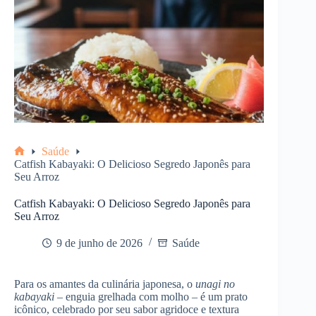
Saúde
Home
Catfish Kabayaki: O Delicioso Segredo Japonês para
Seu Arroz
Catfish Kabayaki: O Delicioso Segredo Japonês para
Seu Arroz
9 de junho de 2026
Saúde
Para os amantes da culinária japonesa, o
unagi no
kabayaki
– enguia grelhada com molho – é um prato
icônico, celebrado por seu sabor agridoce e textura