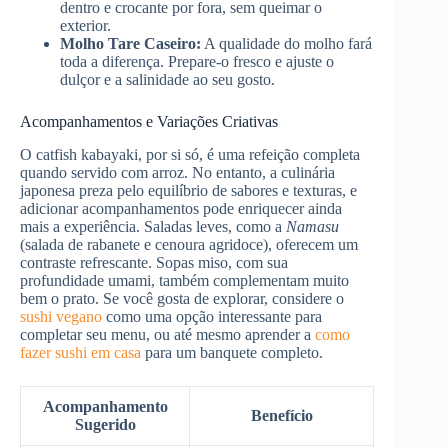
dentro e crocante por fora, sem queimar o
exterior.
Molho Tare Caseiro:
A qualidade do molho fará
toda a diferença. Prepare-o fresco e ajuste o
dulçor e a salinidade ao seu gosto.
Acompanhamentos e Variações Criativas
O catfish kabayaki, por si só, é uma refeição completa
quando servido com arroz. No entanto, a culinária
japonesa preza pelo equilíbrio de sabores e texturas, e
adicionar acompanhamentos pode enriquecer ainda
mais a experiência. Saladas leves, como a
Namasu
(salada de rabanete e cenoura agridoce), oferecem um
contraste refrescante. Sopas miso, com sua
profundidade umami, também complementam muito
bem o prato. Se você gosta de explorar, considere o
sushi vegano
como uma opção interessante para
completar seu menu, ou até mesmo aprender a
como
fazer sushi em casa
para um banquete completo.
Acompanhamento
Benefício
Sugerido