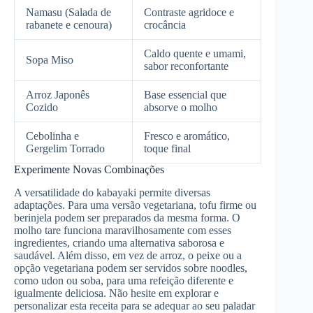
Namasu (Salada de
Contraste agridoce e
rabanete e cenoura)
crocância
Caldo quente e umami,
Sopa Miso
sabor reconfortante
Arroz Japonês
Base essencial que
Cozido
absorve o molho
Cebolinha e
Fresco e aromático,
Gergelim Torrado
toque final
Experimente Novas Combinações
A versatilidade do kabayaki permite diversas
adaptações. Para uma versão vegetariana, tofu firme ou
berinjela podem ser preparados da mesma forma. O
molho tare funciona maravilhosamente com esses
ingredientes, criando uma alternativa saborosa e
saudável. Além disso, em vez de arroz, o peixe ou a
opção vegetariana podem ser servidos sobre noodles,
como udon ou soba, para uma refeição diferente e
igualmente deliciosa. Não hesite em explorar e
personalizar esta receita para se adequar ao seu paladar