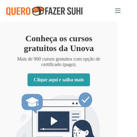
Pular
para
o
conteúdo
Conheça os cursos
gratuitos da Unova
Mais de 900 cursos gratuitos com opção de
certificado (pago).
Clique aqui e saiba mais