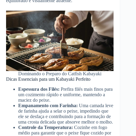
equilibrado e visualmente atraente.
Dominando o Preparo do Catfish Kabayaki
Dicas Essenciais para um Kabayaki Perfeito
Espessura dos Filés:
Prefira filés mais finos para
um cozimento rápido e uniforme, mantendo a
maciez do peixe.
Empanamento com Farinha:
Uma camada leve
de farinha ajuda a selar o peixe, impedindo que
ele se desfaça e contribuindo para a formação de
uma crosta delicada que absorve melhor o molho.
Controle da Temperatura:
Cozinhe em fogo
médio para garantir que o peixe fique cozido por