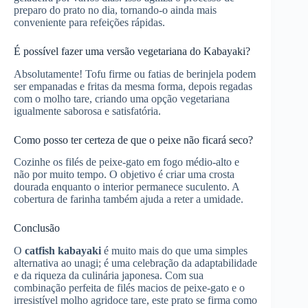
preparo do prato no dia, tornando-o ainda mais
conveniente para refeições rápidas.
É possível fazer uma versão vegetariana do Kabayaki?
Absolutamente! Tofu firme ou fatias de berinjela podem
ser empanadas e fritas da mesma forma, depois regadas
com o molho tare, criando uma opção vegetariana
igualmente saborosa e satisfatória.
Como posso ter certeza de que o peixe não ficará seco?
Cozinhe os filés de peixe-gato em fogo médio-alto e
não por muito tempo. O objetivo é criar uma crosta
dourada enquanto o interior permanece suculento. A
cobertura de farinha também ajuda a reter a umidade.
Conclusão
O
catfish kabayaki
é muito mais do que uma simples
alternativa ao unagi; é uma celebração da adaptabilidade
e da riqueza da culinária japonesa. Com sua
combinação perfeita de filés macios de peixe-gato e o
irresistível molho agridoce tare, este prato se firma como