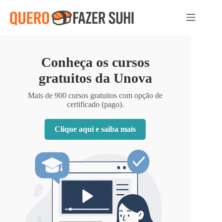
Pular
para
o
conteúdo
Conheça os cursos
gratuitos da Unova
Mais de 900 cursos gratuitos com opção de
certificado (pago).
Clique aqui e saiba mais