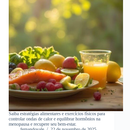
Saiba estratégias alimentares e exercícios físicos para
controlar ondas de calor e equilibrar hormônios na
menopausa e recupere seu bem-estar.
fernandovale
22 de novembro de 2025